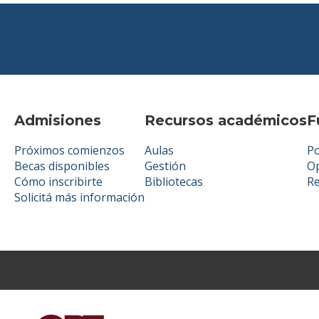
Admisiones
Recursos académicos
F
Próximos comienzos
Aulas
Po
Becas disponibles
Gestión
Op
Cómo inscribirte
Bibliotecas
R
Solicitá más información