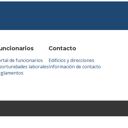
uncionarios
Contacto
rtal de funcionarios
Edificios y direcciones
ortunidades laborales
Información de contacto
eglamentos