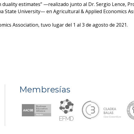
on duality estimates” —realizado junto al Dr. Sergio Lence, P
a State University— en Agricultural & Applied Economics As
mics Association, tuvo lugar del 1 al 3 de agosto de 2021.
Membresías