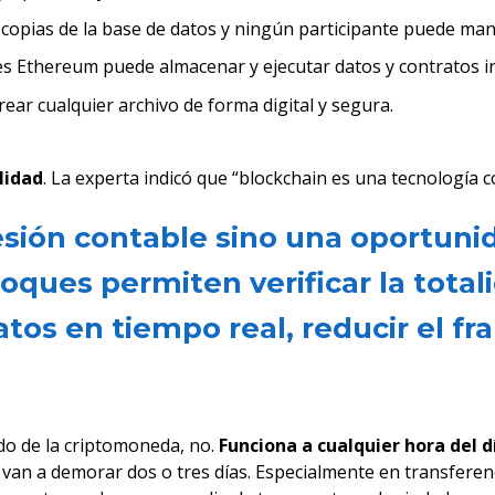
copias de la base de datos y ningún participante puede mani
es Ethereum puede almacenar y ejecutar datos y contratos in
rear cualquier archivo de forma digital y segura.
lidad
. La experta indicó que “blockchain es una tecnología c
ofesión contable sino una oportun
ques permiten verificar la totali
atos en tiempo real, reducir el f
do de la criptomoneda, no.
Funciona a cualquier hora del d
 van a demorar dos o tres días. Especialmente en transferenci