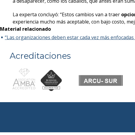
a desaparecer, como los caballos, que antes eran sum
La experta concluyó: “Estos cambios van a traer
opcio
experiencia mucho más aceptable, con bajo costo, mejo
Material relacionado
“Las organizaciones deben estar cada vez más enfocadas
Acreditaciones