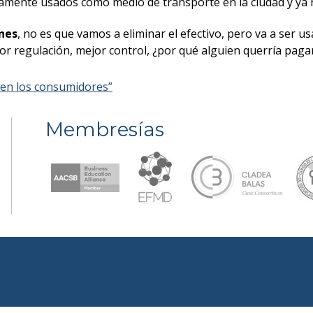
amente usados como medio de transporte en la ciudad y ya n
nes
, no es que vamos a eliminar el efectivo, pero va a ser 
r regulación, mejor control, ¿por qué alguien querría paga
 en los consumidores”
Membresías