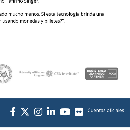
o”, afirmó Singer.
usado mucho menos. Si esta tecnología brinda una
r usando monedas y billetes?”.
Cuentas oficiales