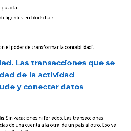
pularla.
teligentes en blockchain.
on el poder de transformar la contabilidad”.
idad. Las transacciones que se
dad de la actividad
raude y conectar datos
ía
. Sin vacaciones ni feriados. Las transacciones
as de una cuenta a la otra, de un país al otro. Eso va