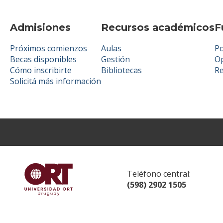
Admisiones
Recursos académicos
F
Próximos comienzos
Aulas
Po
Becas disponibles
Gestión
Op
Cómo inscribirte
Bibliotecas
R
Solicitá más información
Teléfono central:
(598) 2902 1505