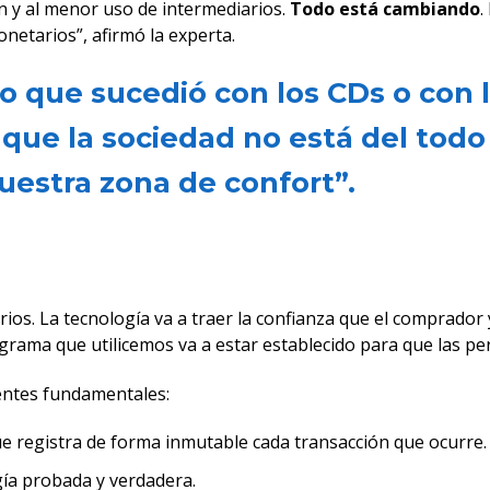
ón y al menor uso de intermediarios.
Todo está cambiando
.
etarios”, afirmó la experta.
lo que sucedió con los CDs o con
que la sociedad no está del todo
uestra zona de confort”.
os. La tecnología va a traer la confianza que el comprador 
grama que utilicemos va a estar establecido para que las 
entes fundamentales:
ue registra de forma inmutable cada transacción que ocurre.
ogía probada y verdadera.