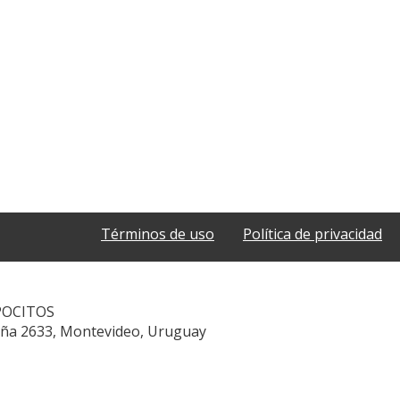
Términos de uso
Política de privacidad
POCITOS
aña 2633, Montevideo, Uruguay