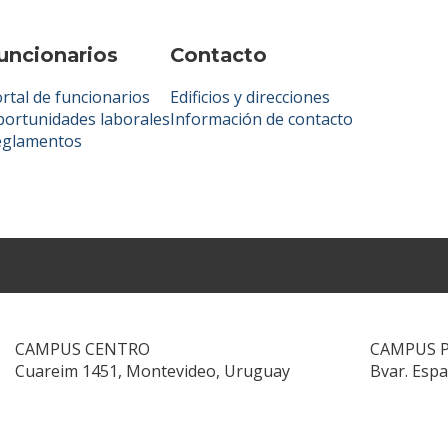
uncionarios
Contacto
rtal de funcionarios
Edificios y direcciones
ortunidades laborales
Información de contacto
eglamentos
CAMPUS CENTRO
CAMPUS 
Cuareim 1451, Montevideo, Uruguay
Bvar. Esp