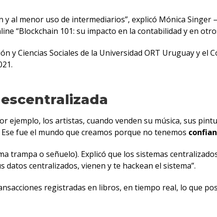
ión y al menor uso de intermediarios”, explicó Mónica Singer
ne “Blockchain 101: su impacto en la contabilidad y en otros
ión y Ciencias Sociales de la Universidad ORT Uruguay y el 
021.
descentralizada
r ejemplo, los artistas, cuando venden su música, sus pintu
as. Ese fue el mundo que creamos porque no tenemos
confia
ma trampa o señuelo). Explicó que los sistemas centralizad
us datos centralizados, vienen y te hackean el sistema”.
ansacciones registradas en libros, en tiempo real, lo que po