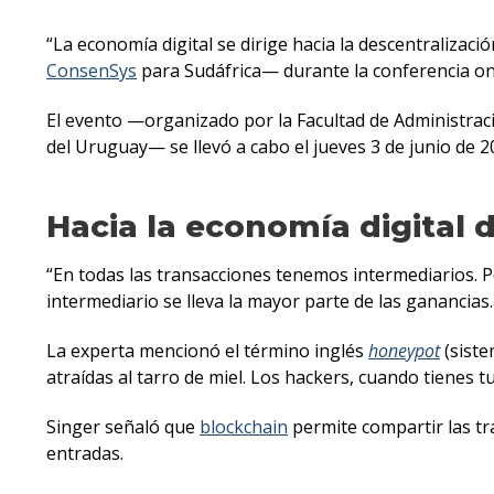
“La economía digital se dirige hacia la descentralizac
ConsenSys
para Sudáfrica— durante la conferencia onli
El evento —organizado por la Facultad de Administrac
del Uruguay— se llevó a cabo el jueves 3 de junio de 2
Hacia la economía digital 
“En todas las transacciones tenemos intermediarios. Po
intermediario se lleva la mayor parte de las gananci
La experta mencionó el término inglés
honeypot
(siste
atraídas al tarro de miel. Los hackers, cuando tienes t
Singer señaló que
blockchain
permite compartir las tr
entradas.