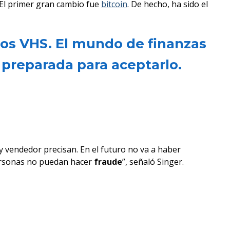
 El primer gran cambio fue
bitcoin
. De hecho, ha sido el
 los VHS. El mundo de finanzas
 preparada para aceptarlo.
y vendedor precisan. En el futuro no va a haber
personas no puedan hacer
fraude
”, señaló Singer.