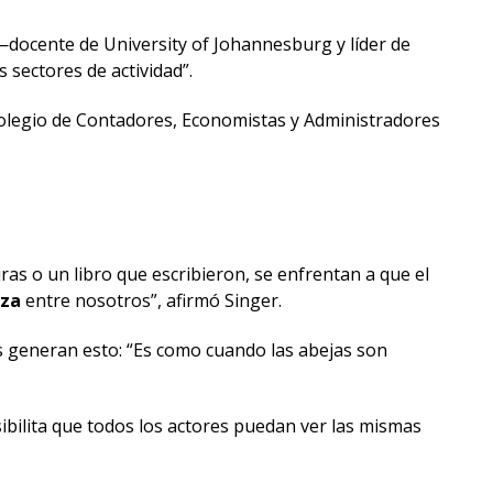
 —docente de University of Johannesburg y líder de
 sectores de actividad”.
Colegio de Contadores, Economistas y Administradores
ras o un libro que escribieron, se enfrentan a que el
nza
entre nosotros”, afirmó Singer.
os generan esto: “Es como cuando las abejas son
sibilita que todos los actores puedan ver las mismas