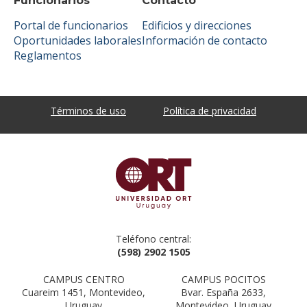
Funcionarios
Contacto
Portal de funcionarios
Edificios y direcciones
Oportunidades laborales
Información de contacto
Reglamentos
Términos de uso
Política de privacidad
Teléfono central:
(598) 2902 1505
CAMPUS CENTRO
CAMPUS POCITOS
Cuareim 1451, Montevideo,
Bvar. España 2633,
Uruguay
Montevideo, Uruguay