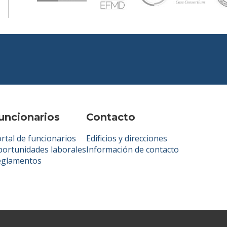
uncionarios
Contacto
rtal de funcionarios
Edificios y direcciones
ortunidades laborales
Información de contacto
eglamentos