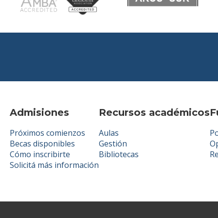
Admisiones
Recursos académicos
F
Próximos comienzos
Aulas
Po
Becas disponibles
Gestión
Op
Cómo inscribirte
Bibliotecas
R
Solicitá más información