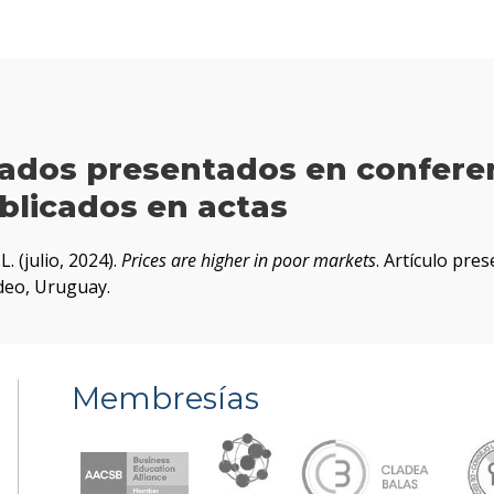
trados presentados en confere
blicados en actas
L. (julio, 2024).
Prices are higher in poor markets
. Artículo pre
deo, Uruguay.
Membresías