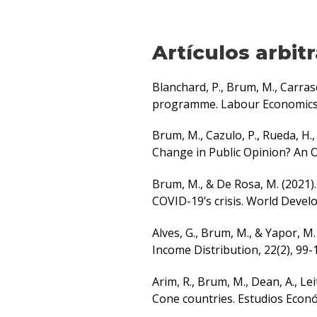
Artículos arbit
Blanchard, P., Brum, M., Carrasc
programme. Labour Economics,
Brum, M., Cazulo, P., Rueda, H.,
Change in Public Opinion? An 
Brum, M., & De Rosa, M. (2021).
COVID-19’s crisis. World Devel
Alves, G., Brum, M., & Yapor, M
Income Distribution, 22(2), 99-
Arim, R., Brum, M., Dean, A., Le
Cone countries. Estudios Económ