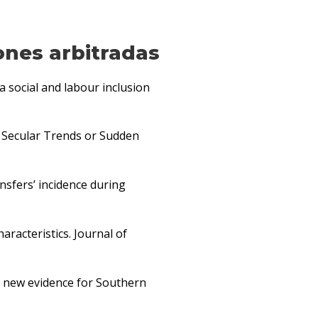
ones arbitradas
 a social and labour inclusion
de: Secular Trends or Sudden
nsfers’ incidence during
aracteristics. Journal of
ps: new evidence for Southern