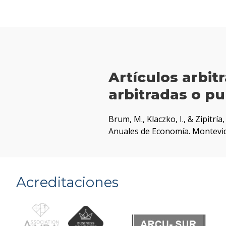
Artículos arbi
arbitradas o pu
Brum, M., Klaczko, I., & Zipitría, 
Anuales de Economía. Montevi
Acreditaciones