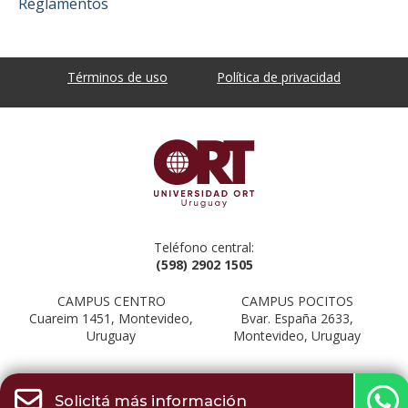
Reglamentos
Términos de uso
Política de privacidad
Teléfono central:
(598) 2902 1505
CAMPUS CENTRO
CAMPUS POCITOS
Cuareim 1451, Montevideo,
Bvar. España 2633,
Uruguay
Montevideo, Uruguay
Solicitá más información