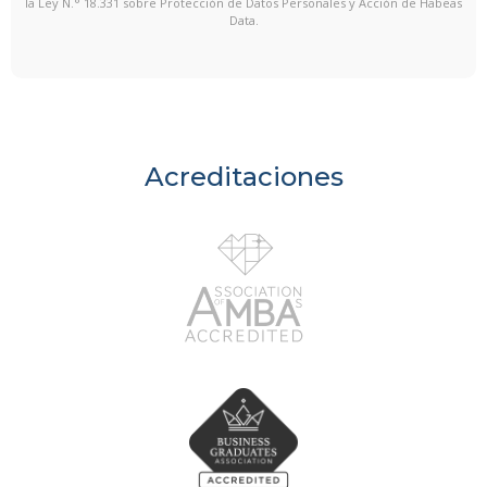
la Ley N.° 18.331 sobre Protección de Datos Personales y Acción de Habeas
Data.
Acreditaciones