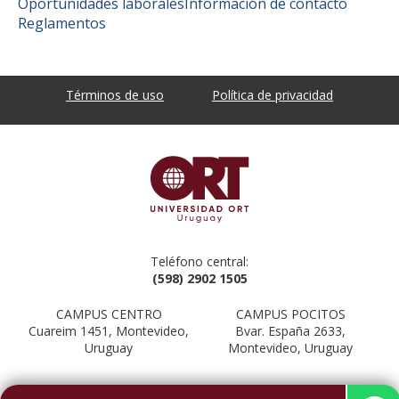
Oportunidades laborales
Información de contacto
Reglamentos
Términos de uso
Política de privacidad
Teléfono central:
(598) 2902 1505
CAMPUS CENTRO
CAMPUS POCITOS
Cuareim 1451, Montevideo,
Bvar. España 2633,
Uruguay
Montevideo, Uruguay