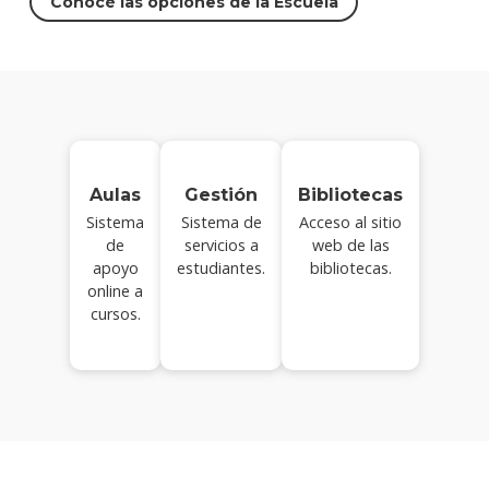
Conocé las opciones de la Escuela
Aulas
Gestión
Bibliotecas
Sistema
Sistema de
Acceso al sitio
de
servicios a
web de las
apoyo
estudiantes.
bibliotecas.
online a
cursos.