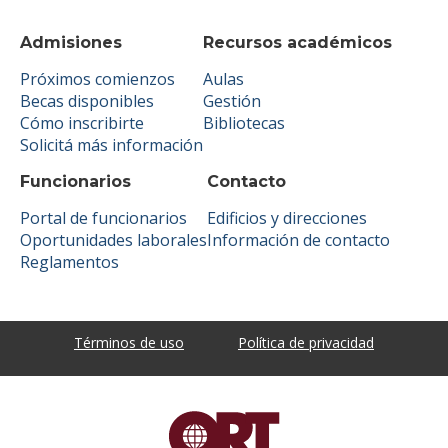
Admisiones
Recursos académicos
Próximos comienzos
Aulas
Becas disponibles
Gestión
Cómo inscribirte
Bibliotecas
Solicitá más información
Funcionarios
Contacto
Portal de funcionarios
Edificios y direcciones
Oportunidades laborales
Información de contacto
Reglamentos
Términos de uso
Política de privacidad