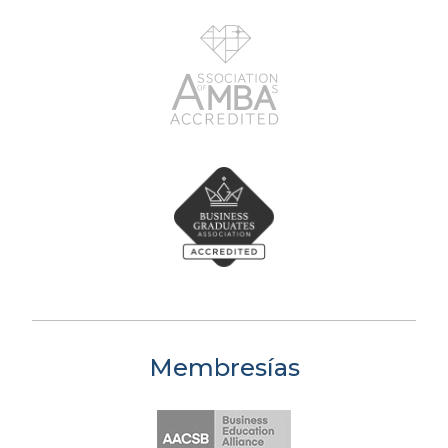
Membresías