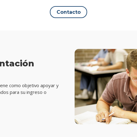
Contacto
entación
 tiene como objetivo apoyar y
ados para su ingreso o