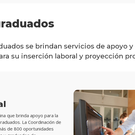
graduados
duados se brindan servicios de apoyo y
a su inserción laboral y proyección pro
al
cina que brinda apoyo para la
 graduados. La Coordinación de
ás de 800 oportunidades