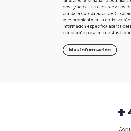
laborales destinadas a estudiant
postgrados. Entre los servicios 
brinda la Coordinación de Graduad
asesoramiento en la optimización d
información específica acerca del 
orientación para entrevistas labor
Más información
Cont