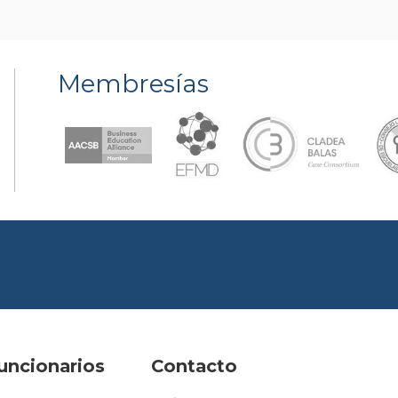
Membresías
uncionarios
Contacto