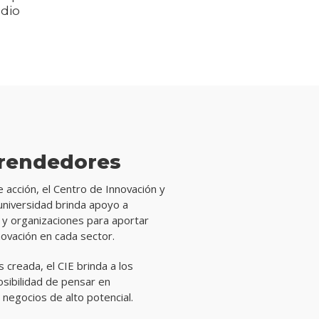
dio
rendedores
e acción, el Centro de Innovación y
universidad brinda apoyo a
y organizaciones para aportar
novación en cada sector.
s creada, el CIE brinda a los
osibilidad de pensar en
 negocios de alto potencial.