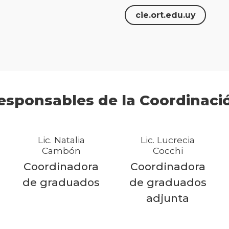
cie.ort.edu.uy
esponsables de la Coordinaci
Lic. Natalia
Lic. Lucrecia
Cambón
Cocchi
Coordinadora
Coordinadora
de graduados
de graduados
adjunta