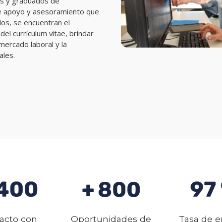
es y graduados de
de apoyo y asesoramiento que
os, se encuentran el
el currículum vitae, brindar
mercado laboral y la
ales.
acto con
Oportunidades de
Tasa de 