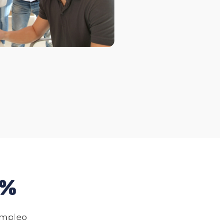
empleo