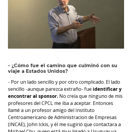
- ¿Cómo fue el camino que culminó con su
viaje a Estados Unidos?
- Por un lado sencillo y por otro complicado. El lado
sencillo -aunque parezca extraño- fue
identificar y
encontrar al sponsor.
No creía que ninguno de mis
profesores del CPCL me iba a aceptar. Entonces
llamé a un profesor amigo del Instituto
Centroamericano de Administracion de Empresas
(INCAE), John Ickis, y él me sugirió que contactara a
Michael Chu, quien está muy ligado a Uruguay ya