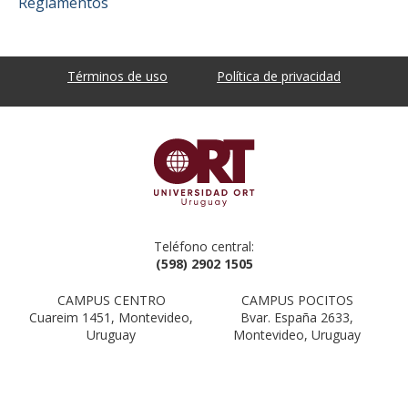
Reglamentos
Términos de uso
Política de privacidad
Teléfono central:
(598) 2902 1505
CAMPUS CENTRO
CAMPUS POCITOS
Cuareim 1451, Montevideo,
Bvar. España 2633,
Uruguay
Montevideo, Uruguay