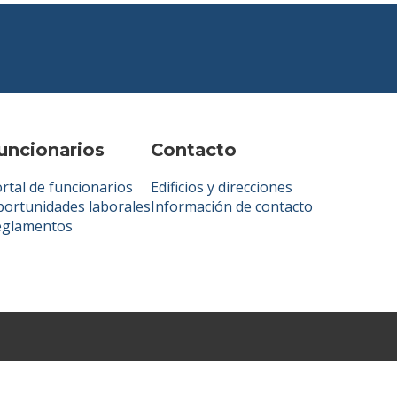
uncionarios
Contacto
rtal de funcionarios
Edificios y direcciones
ortunidades laborales
Información de contacto
eglamentos