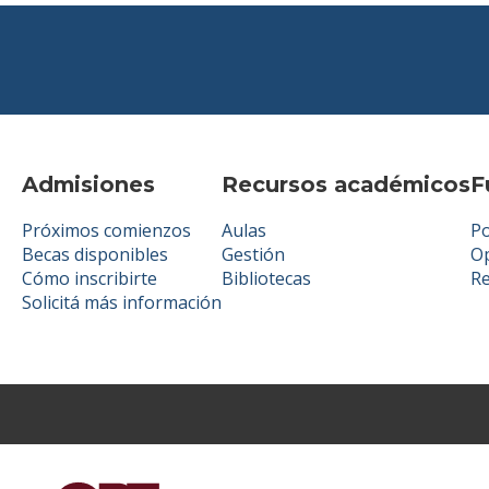
Admisiones
Recursos académicos
F
Próximos comienzos
Aulas
Po
Becas disponibles
Gestión
Op
Cómo inscribirte
Bibliotecas
R
Solicitá más información