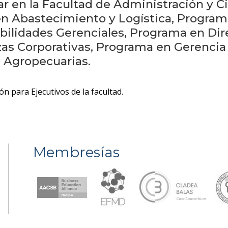
gar en la Facultad de Administración y C
n Abastecimiento y Logística, Programa
bilidades Gerenciales, Programa en Dir
as Corporativas, Programa en Gerencia
 Agropecuarias.
n para Ejecutivos de la facultad.
Membresías