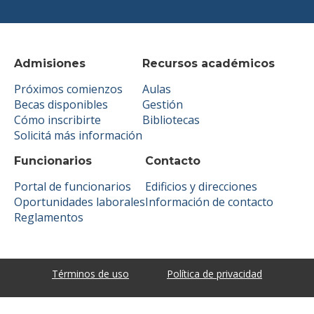
Admisiones
Recursos académicos
Próximos comienzos
Aulas
Becas disponibles
Gestión
Cómo inscribirte
Bibliotecas
Solicitá más información
Funcionarios
Contacto
Portal de funcionarios
Edificios y direcciones
Oportunidades laborales
Información de contacto
Reglamentos
Términos de uso
Política de privacidad