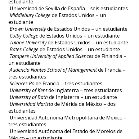
estudiante
Universidad de Sevilla de España – seis estudiantes
Middlebury College
de Estados Unidos – un
estudiante
Brown University
de Estados Unidos – un estudiante
Colby College
de Estados Unidos – un estudiante
Tulane University
de Estados Unidos – un estudiante
Bates College
de Estados Unidos – un estudiante
Tampere University of Applied Sciences
de Finlandia –
un estudiante
Audencia Nantes School of Management
de Francia –
tres estudiantes
Sciences Po
de Francia – tres estudiantes
University of Kent
de Inglaterra – tres estudiantes
University of Bath
de Inglaterra – un estudiante
Universidad Marista
de Mérida de México – dos
estudiantes
Universidad Autónoma Metropolitana de México –
tres estudiantes
Universidad Autónoma del Estado de Morelos de
México – un estudiante