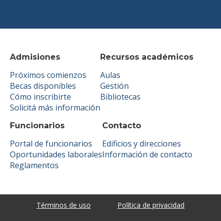
Admisiones
Recursos académicos
Próximos comienzos
Aulas
Becas disponibles
Gestión
Cómo inscribirte
Bibliotecas
Solicitá más información
Funcionarios
Contacto
Portal de funcionarios
Edificios y direcciones
Oportunidades laborales
Información de contacto
Reglamentos
Términos de uso
Política de privacidad