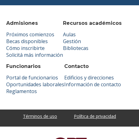
Admisiones
Recursos académicos
Próximos comienzos
Aulas
Becas disponibles
Gestión
Cómo inscribirte
Bibliotecas
Solicitá más información
Funcionarios
Contacto
Portal de funcionarios
Edificios y direcciones
Oportunidades laborales
Información de contacto
Reglamentos
Términos de uso
Política de privacidad