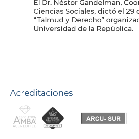
El Dr. Néstor Gandelman, Coo
Ciencias Sociales, dictó el 2
“Talmud y Derecho” organizad
Universidad de la República.
Acreditaciones