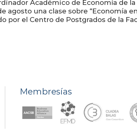
rdinador Académico de Economía de la 
9 de agosto una clase sobre “Economía en
o por el Centro de Postgrados de la Fa
Membresías