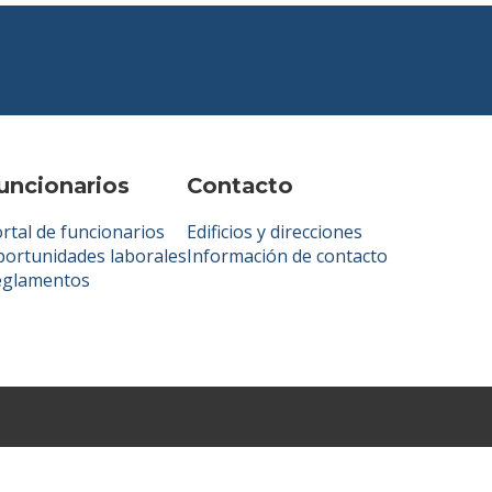
uncionarios
Contacto
rtal de funcionarios
Edificios y direcciones
ortunidades laborales
Información de contacto
eglamentos