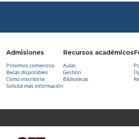
Admisiones
Recursos académicos
F
Próximos comienzos
Aulas
Po
Becas disponibles
Gestión
Op
Cómo inscribirte
Bibliotecas
R
Solicitá más información