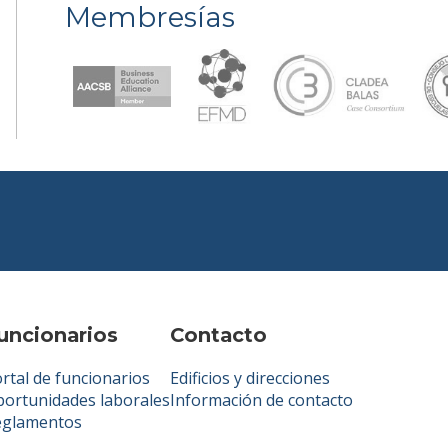
Membresías
uncionarios
Contacto
rtal de funcionarios
Edificios y direcciones
ortunidades laborales
Información de contacto
eglamentos