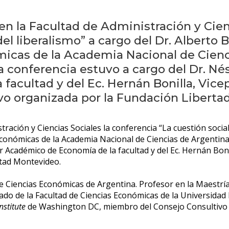
 en la Facultad de Administración y Cien
el liberalismo” a cargo del Dr. Alberto
micas de la Academia Nacional de Cienc
a conferencia estuvo a cargo del Dr. N
acultad y del Ec. Hernán Bonilla, Vice
uvo organizada por la Fundación Liberta
tración y Ciencias Sociales la conferencia “La cuestión social
Económicas de la Academia Nacional de Ciencias de Argentina
Académico de Economía de la facultad y del Ec. Hernán Bonil
rtad Montevideo.
 Ciencias Económicas de Argentina. Profesor en la Maestrí
do de la Facultad de Ciencias Económicas de la Universidad 
nstitute
de Washington DC, miembro del Consejo Consultivo