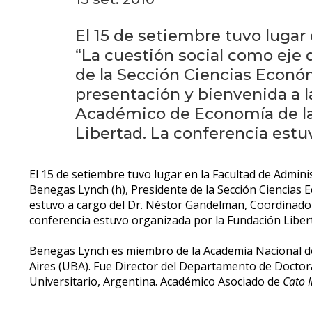
El 15 de setiembre tuvo lugar
“La cuestión social como eje d
de la Sección Ciencias Econó
presentación y bienvenida a l
Académico de Economía de la f
Libertad. La conferencia est
El 15 de setiembre tuvo lugar en la Facultad de Adminis
Benegas Lynch (h), Presidente de la Sección Ciencias 
estuvo a cargo del Dr. Néstor Gandelman, Coordinador 
conferencia estuvo organizada por la Fundación Libe
Benegas Lynch es miembro de la Academia Nacional de
Aires (UBA). Fue Director del Departamento de Doctora
Universitario, Argentina. Académico Asociado de
Cato I