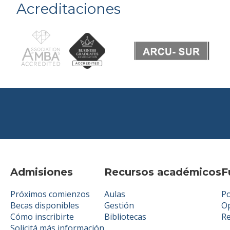
Acreditaciones
Admisiones
Recursos académicos
F
Próximos comienzos
Aulas
Po
Becas disponibles
Gestión
Op
Cómo inscribirte
Bibliotecas
R
Solicitá más información