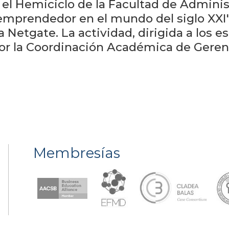
 el Hemiciclo de la Facultad de Administ
u emprendedor en el mundo del siglo XXI
Netgate. La actividad, dirigida a los e
por la Coordinación Académica de Geren
Membresías