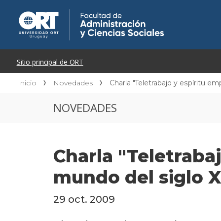
Inicio
Novedades
Charla "Teletrabajo y espíritu e
NOVEDADES
Charla "Teletraba
mundo del siglo X
29 oct. 2009