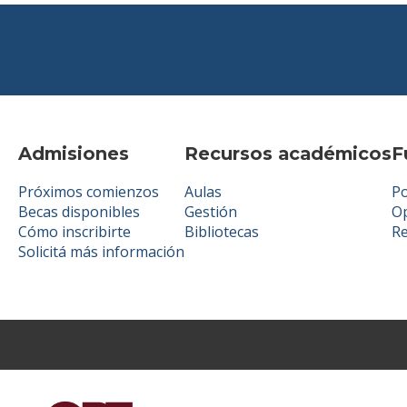
Admisiones
Recursos académicos
F
Próximos comienzos
Aulas
Po
Becas disponibles
Gestión
Op
Cómo inscribirte
Bibliotecas
R
Solicitá más información