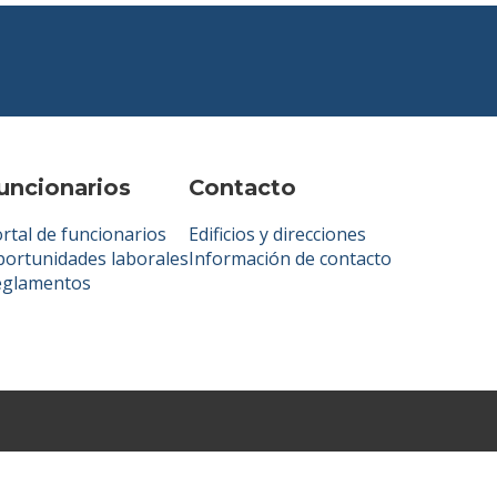
uncionarios
Contacto
rtal de funcionarios
Edificios y direcciones
ortunidades laborales
Información de contacto
eglamentos