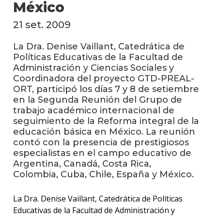
anter
México
21 set. 2009
Testi
La
La Dra. Denise Vaillant, Catedrática de
facul
Políticas Educativas de la Facultad de
en
Administración y Ciencias Sociales y
los
Coordinadora del proyecto GTD-PREAL-
medio
ORT, participó los días 7 y 8 de setiembre
en la Segunda Reunión del Grupo de
Blog
trabajo académico internacional de
de la
seguimiento de la Reforma integral de la
facul
educación básica en México. La reunión
contó con la presencia de prestigiosos
especialistas en el campo educativo de
Argentina, Canadá, Costa Rica,
Colombia, Cuba, Chile, España y México.
La Dra. Denise Vaillant, Catedrática de Políticas
Educativas de la Facultad de Administración y