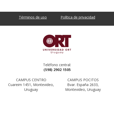
Términos de uso
Política de privacidad
Teléfono central:
(598) 2902 1505
CAMPUS CENTRO
CAMPUS POCITOS
Cuareim 1451, Montevideo,
Bvar. España 2633,
Uruguay
Montevideo, Uruguay