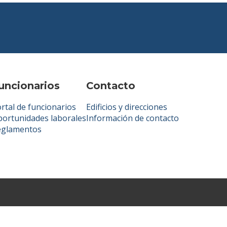
uncionarios
Contacto
rtal de funcionarios
Edificios y direcciones
ortunidades laborales
Información de contacto
eglamentos