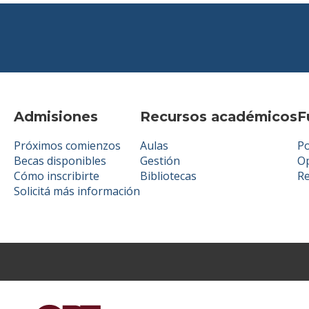
Admisiones
Recursos académicos
F
Próximos comienzos
Aulas
Po
Becas disponibles
Gestión
Op
Cómo inscribirte
Bibliotecas
R
Solicitá más información