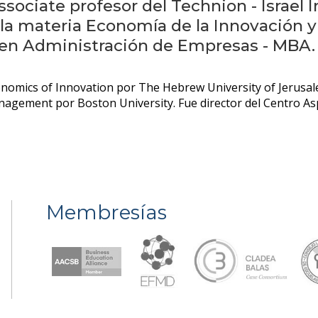
associate profesor del Technion - Israel 
 la materia Economía de la Innovación 
en Administración de Empresas - MBA.
Economics of Innovation por The Hebrew University of Jerusa
Management por Boston University. Fue director del Centro
Membresías