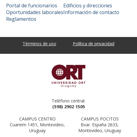
Portal de funcionarios
Edificios y direcciones
Oportunidades laborales
Información de contacto
Reglamentos
Términos de uso
Política de privacidad
Teléfono central:
(598) 2902 1505
CAMPUS CENTRO
CAMPUS POCITOS
Cuareim 1451, Montevideo,
Bvar. España 2633,
Uruguay
Montevideo, Uruguay