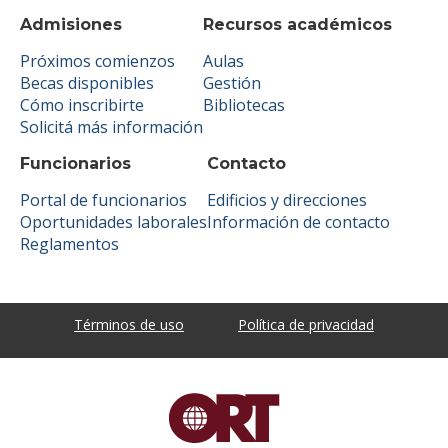
Admisiones
Recursos académicos
Próximos comienzos
Aulas
Becas disponibles
Gestión
Cómo inscribirte
Bibliotecas
Solicitá más información
Funcionarios
Contacto
Portal de funcionarios
Edificios y direcciones
Oportunidades laborales
Información de contacto
Reglamentos
Términos de uso
Política de privacidad