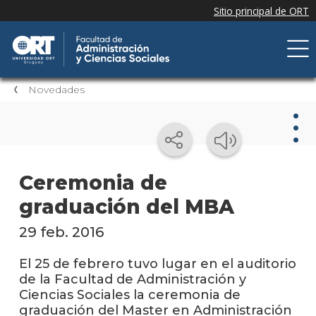
Novedades
Nov
Ceremonia de
graduación del MBA
Nove
de la
facul
29 feb. 2016
Próxi
El 25 de febrero tuvo lugar en el auditorio
event
de la Facultad de Administración y
Ciencias Sociales la ceremonia de
Event
graduación del Master en Administración