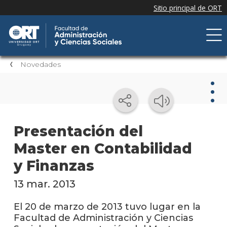
Novedades
Nov
Presentación del
Master en Contabilidad
Nove
de la
y Finanzas
facul
13 mar. 2013
Próxi
event
El 20 de marzo de 2013 tuvo lugar en la
Facultad de Administración y Ciencias
Event