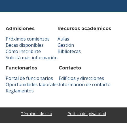
Admisiones
Recursos académicos
Próximos comienzos
Aulas
Becas disponibles
Gestión
Cómo inscribirte
Bibliotecas
Solicitá más información
Funcionarios
Contacto
Portal de funcionarios
Edificios y direcciones
Oportunidades laborales
Información de contacto
Reglamentos
Términos de uso
Política de privacidad