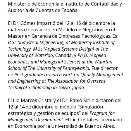
Ministerio de Economía e Instituto de Contabilidad y
Auditoría de Cuentas de España.
El Dr. Gómez impartió del 12 al 16 de diciembre la
materia Innovación en Modelo de Negocios en el
Master en Gerencia de Empresas Tecnológicas. Es
B.Sc (Industrial Engineering) at Monterrey Institute of
Technology, M.Sc (Applied Systems Design) at The
University of Waterloo
, Canadá, y
Ph.D. (Applied
Economics and Managerial Science) at the Wahrton
School of The University of Pennsylvania.
Fue director
de
Post-graduate research work on Quality Management
and Engineering at The Association for Overseas
Technical Scholarship in Tokyo, Japón.
El Lic. Marcos Cristal y el Dr. Pablo Sirlin dictaron del
12 al 14 de diciembre el módulo “Simulación
estratégica y gestión de equipos” del
Program for
Management Development.
El Lic. Cristal es Licenciado
en Economía por la Universidad de Buenos Aires,