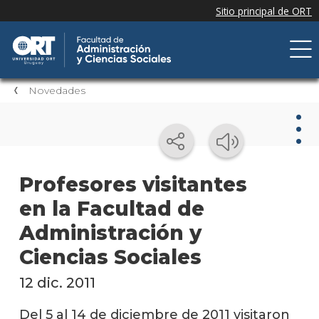
Novedades
Nov
Profesores visitantes
en la Facultad de
Nove
de la
Administración y
facul
Ciencias Sociales
Próxi
event
12 dic. 2011
Event
Del 5 al 14 de diciembre de 2011 visitaron