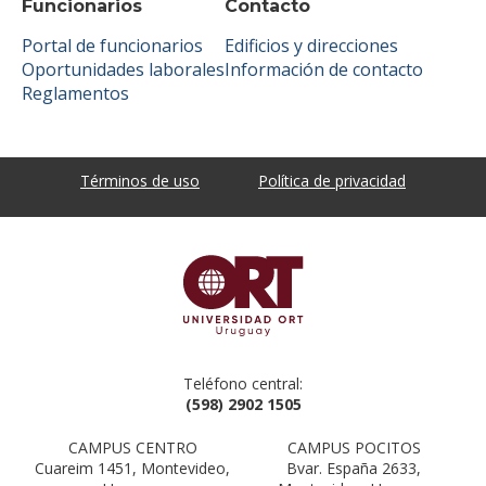
Funcionarios
Contacto
Portal de funcionarios
Edificios y direcciones
Oportunidades laborales
Información de contacto
Reglamentos
Términos de uso
Política de privacidad
Teléfono central:
(598) 2902 1505
CAMPUS CENTRO
CAMPUS POCITOS
Cuareim 1451, Montevideo,
Bvar. España 2633,