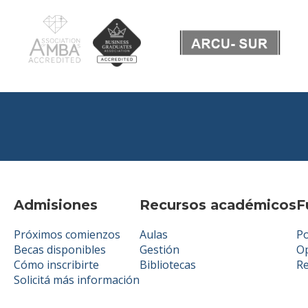
Admisiones
Recursos académicos
F
Próximos comienzos
Aulas
Po
Becas disponibles
Gestión
Op
Cómo inscribirte
Bibliotecas
R
Solicitá más información