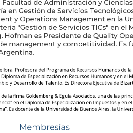
 la Facultad de Administración y Ciencias
ría en Gestión de Servicios Tecnológic
ent y Operations Management en la Un
teria "Gestión de Servicios TICs" en el
ng. Hofman es Presidente de Quality O
 de management y competitividad. Es f
 Argentina.
a Bellora, Profesora del Programa de Recursos Humanos de la 
el Diploma de Especialización en Recursos Humanos y en el M
bio y Desarrollo de Talento. Es Directora Ejecutiva de Bizar
io de la firma Goldemberg & Eguía Asociados, una de las prin
encia" en el Diploma de Especialización en Impuestos y en el
na". Es docente de la Universidad de Buenos Aires, la Univer
Membresías