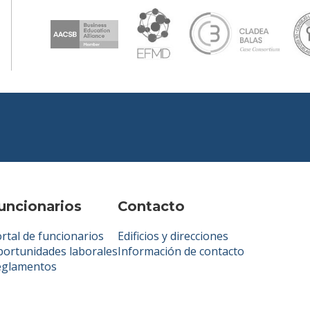
uncionarios
Contacto
rtal de funcionarios
Edificios y direcciones
ortunidades laborales
Información de contacto
eglamentos