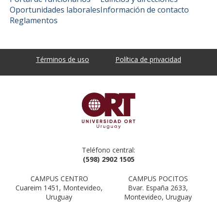
Oportunidades laborales
Información de contacto
Reglamentos
Términos de uso
Política de privacidad
Teléfono central:
(598) 2902 1505
CAMPUS CENTRO
CAMPUS POCITOS
Cuareim 1451, Montevideo,
Bvar. España 2633,
Uruguay
Montevideo, Uruguay