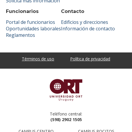
Solicitá más información
Funcionarios
Contacto
Portal de funcionarios
Edificios y direcciones
Oportunidades laborales
Información de contacto
Reglamentos
Términos de uso
Política de privacidad
Teléfono central:
(598) 2902 1505
CAMPUS CENTRO
CAMPUS POCITOS