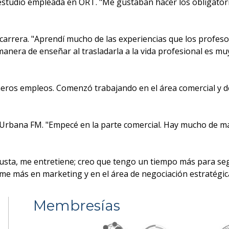
tudio empleada en ORT. "Me gustaban hacer los obligatorios 
carrera. "Aprendí mucho de las experiencias que los profeso
anera de enseñar al trasladarla a la vida profesional es muy
imeros empleos. Comenzó trabajando en el área comercial y 
rbana FM. "Empecé en la parte comercial. Hay mucho de mar
usta, me entretiene; creo que tengo un tiempo más para seg
rme más en marketing y en el área de negociación estratégic
Membresías