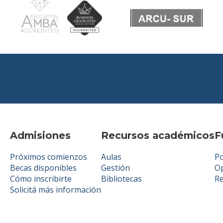
Admisiones
Recursos académicos
F
Próximos comienzos
Aulas
Po
Becas disponibles
Gestión
Op
Cómo inscribirte
Bibliotecas
R
Solicitá más información