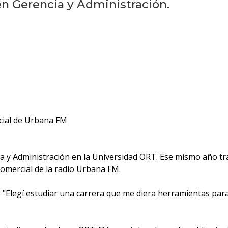
 en Gerencia y Administración.
cial de Urbana FM
a y Administración en la Universidad ORT. Ese mismo año tra
omercial de la radio Urbana FM.
s. "Elegí estudiar una carrera que me diera herramientas pa