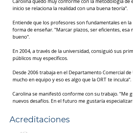
Carolina quedó muy conforme con la metodología de es
inicio se relaciona la realidad con una buena teoría".
Entiende que los profesores son fundamentales en la 
forma de enseñar. "Marcar plazos, ser eficientes, esa m
bueno".
En 2004, a través de la universidad, consiguió sus pr
públicos muy específicos.
Desde 2006 trabaja en el Departamento Comercial de U
mucho en equipo y eso es algo que la ORT te inculca".
Carolina se manifestó conforme con su trabajo. "Me g
nuevos desafíos. En el futuro me gustaría especializa
Acreditaciones