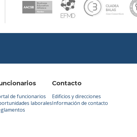
uncionarios
Contacto
rtal de funcionarios
Edificios y direcciones
ortunidades laborales
Información de contacto
eglamentos