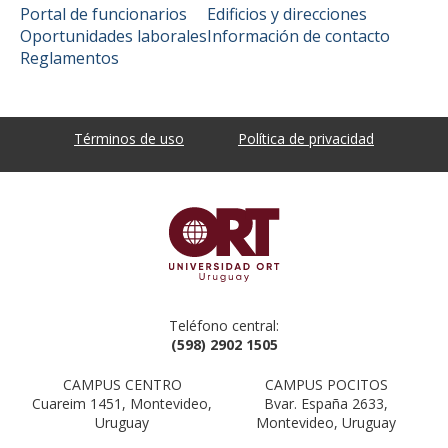
Portal de funcionarios
Edificios y direcciones
Oportunidades laborales
Información de contacto
Reglamentos
Términos de uso
Política de privacidad
Teléfono central:
(598) 2902 1505
CAMPUS CENTRO
CAMPUS POCITOS
Cuareim 1451, Montevideo,
Bvar. España 2633,
Uruguay
Montevideo, Uruguay