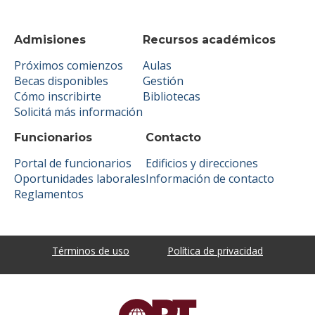
Admisiones
Recursos académicos
Próximos comienzos
Aulas
Becas disponibles
Gestión
Cómo inscribirte
Bibliotecas
Solicitá más información
Funcionarios
Contacto
Portal de funcionarios
Edificios y direcciones
Oportunidades laborales
Información de contacto
Reglamentos
Términos de uso
Política de privacidad