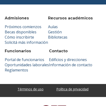
Admisiones
Recursos académicos
Próximos comienzos
Aulas
Becas disponibles
Gestión
Cómo inscribirte
Bibliotecas
Solicitá más información
Funcionarios
Contacto
Portal de funcionarios
Edificios y direcciones
Oportunidades laborales
Información de contacto
Reglamentos
Términos de uso
Política de privacidad