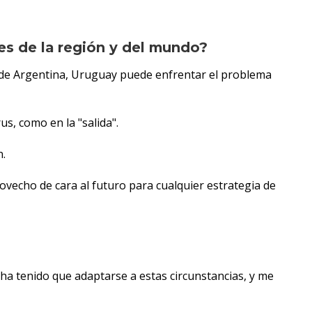
es de la región y del mundo?
ia de Argentina, Uruguay puede enfrentar el problema
s, como en la "salida".
n.
rovecho de cara al futuro para cualquier estrategia de
 ha tenido que adaptarse a estas circunstancias, y me