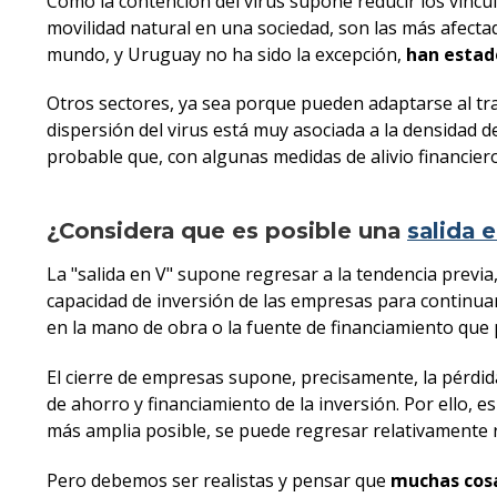
Como la contención del virus supone reducir los víncu
movilidad natural en una sociedad, son las más afecta
mundo, y Uruguay no ha sido la excepción,
han estad
Otros sectores, ya sea porque pueden adaptarse al traba
dispersión del virus está muy asociada a la densidad 
probable que, con algunas medidas de alivio financier
¿Considera que es posible una
salida 
La "salida en V" supone regresar a la tendencia previa
capacidad de inversión de las empresas para continuar 
en la mano de obra o la fuente de financiamiento que 
El cierre de empresas supone, precisamente, la pérdid
de ahorro y financiamiento de la inversión. Por ello, es c
más amplia posible, se puede regresar relativamente ráp
Pero debemos ser realistas y pensar que
muchas cosa