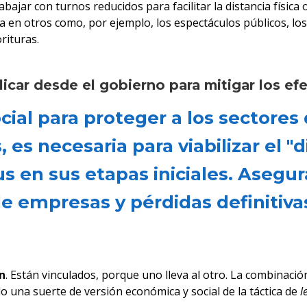
bajar con turnos reducidos para facilitar la distancia física
en otros como, por ejemplo, los espectáculos públicos, los r
rituras.
licar desde el gobierno para mitigar los efe
cial para proteger a los sectore
s necesaria para viabilizar el "d
us en sus etapas iniciales. Asegu
 de empresas y pérdidas definitiv
n
. Están vinculados, porque uno lleva al otro. La combinación
 una suerte de versión económica y social de la táctica de
l