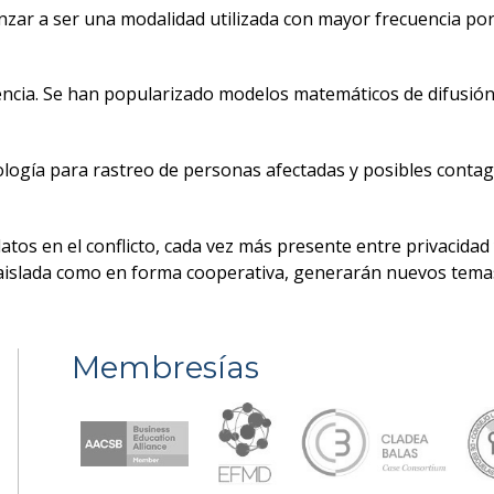
nzar a ser una modalidad utilizada con mayor frecuencia por
rencia. Se han popularizado modelos matemáticos de difusió
logía para rastreo de personas afectadas y posibles contagi
os en el conflicto, cada vez más presente entre privacidad y
 aislada como en forma cooperativa, generarán nuevos temas 
Membresías