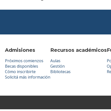
Admisiones
Recursos académicos
F
Próximos comienzos
Aulas
Po
Becas disponibles
Gestión
Op
Cómo inscribirte
Bibliotecas
R
Solicitá más información