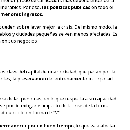
 menor grado de calificación, más dependientes de la
ulnerables. Por eso,
las políticas públicas
en todo el
e menores ingresos
.
 pueden sobrellevar mejor la crisis. Del mismo modo, la
pueblos y ciudades pequeñas se ven menos afectadas. Es
a en sus negocios.
os clave del capital de una sociedad, que pasan por la
lientes, la preservación del entrenamiento incorporado
za de las personas, en lo que respecta a su capacidad
i se puede mitigar el impacto de la crisis de la forma
ndo un ciclo en forma de "V".
a permanecer por un buen tiempo
, lo que va a afectar