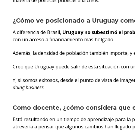
materia de políticas públicas a la crisis.
¿Cómo ve posicionado a Uruguay como p
A diferencia de Brasil,
Uruguay no subestimó el pro
con un acceso a financiamiento más holgado.
Además, la densidad de población también importa, y en
Creo que Uruguay puede salir de esta situación con u
Y, si somos exitosos, desde el punto de vista de image
doing business
.
Como docente, ¿cómo considera que el
Está resultando en un tiempo de aprendizaje para la pr
atrevería a pensar que algunos cambios han llegado 