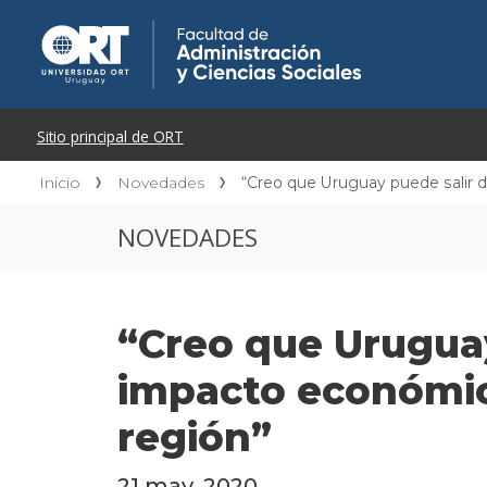
Inicio
Novedades
“Creo que Uruguay puede salir 
NOVEDADES
“Creo que Uruguay
impacto económic
región”
21 may. 2020