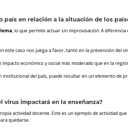
aís en relación a la situación de los país
blema
, lo que permite actuar sin improvisación. A diferenc
 este caso nos juega a favor, tanto en la prevención del viru
n impacto económico y social más moderado que en la regió
n institucional del país, puede resultar en un elemento de p
 virus impactará en la enseñanza?
opia actividad docente. Este es un ejemplo de actividad que
para quedarse.