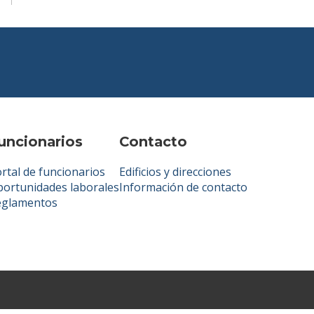
uncionarios
Contacto
rtal de funcionarios
Edificios y direcciones
ortunidades laborales
Información de contacto
eglamentos