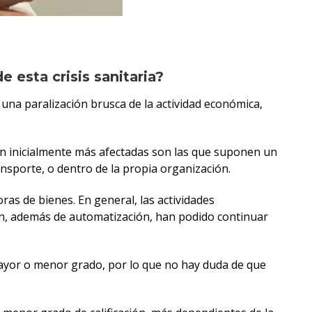
 esta crisis sanitaria?
una paralización brusca de la actividad económica,
ven inicialmente más afectadas son las que suponen un
ansporte, o dentro de la propia organización.
as de bienes. En general, las actividades
ón, además de automatización, han podido continuar
mayor o menor grado, por lo que no hay duda de que