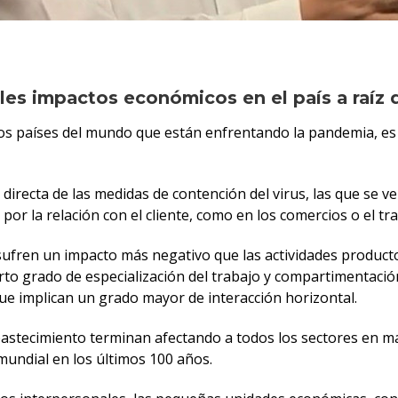
es impactos económicos en el país a raíz de
os países del mundo que están enfrentando la pandemia, es 
 directa de las medidas de contención del virus, las que se 
or la relación con el cliente, como en los comercios o el tr
sufren un impacto más negativo que las actividades productor
to grado de especialización del trabajo y compartimentaci
que implican un grado mayor de interacción horizontal.
bastecimiento terminan afectando a todos los sectores en 
undial en los últimos 100 años.