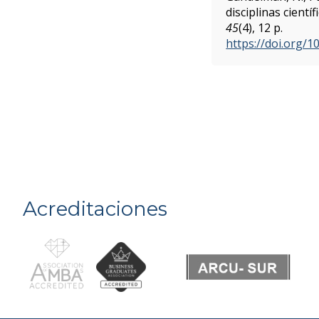
disciplinas cient
45
(4), 12 p.
https://doi.org/1
Acreditaciones