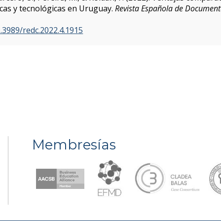
íficas y tecnológicas en Uruguay.
Revista Española de Documenta
0.3989/redc.2022.4.1915
Membresías