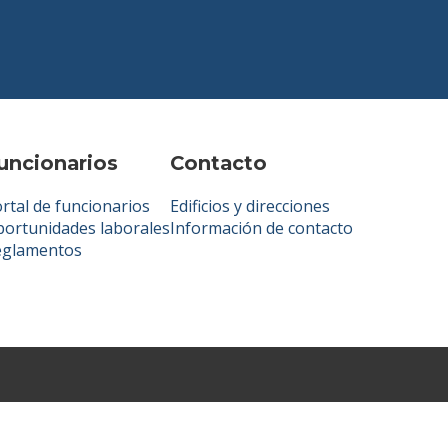
uncionarios
Contacto
rtal de funcionarios
Edificios y direcciones
ortunidades laborales
Información de contacto
eglamentos