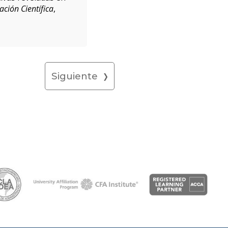
ción Científica
,
Siguiente