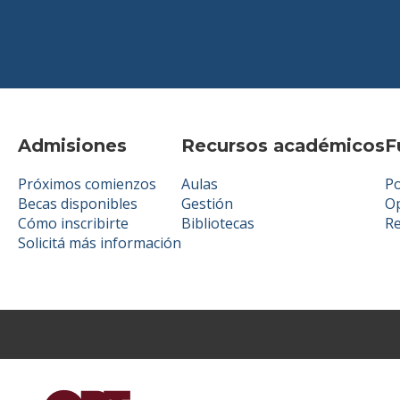
Admisiones
Recursos académicos
F
Próximos comienzos
Aulas
Po
Becas disponibles
Gestión
Op
Cómo inscribirte
Bibliotecas
R
Solicitá más información