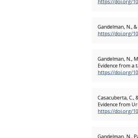
https://doi.org/1
Gandelman, N., &
https://doi.org/
Gandelman, N., Mu
Evidence from a 
https://doi.org/
Casacuberta, C.,
Evidence from U
https://doi.org/1
Gandelman, N., Pa