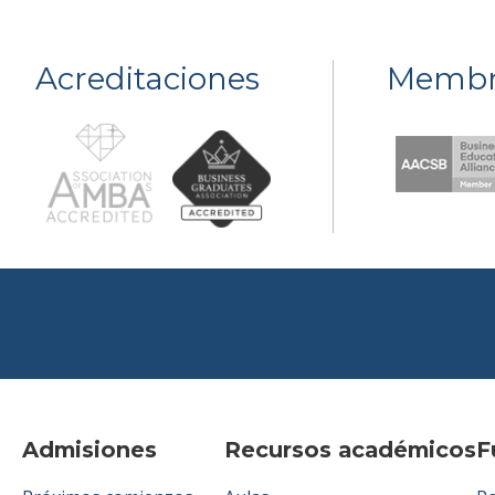
Acreditaciones
Membr
Admisiones
Recursos académicos
F