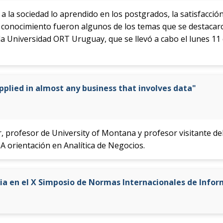
a la sociedad lo aprendido en los postgrados, la satisfacción
l conocimiento fueron algunos de los temas que se destacar
a Universidad ORT Uruguay, que se llevó a cabo el lunes 11
pplied in almost any business that involves data"
r, profesor de University of Montana y profesor visitante de
A orientación en Analítica de Negocios.
ia en el X Simposio de Normas Internacionales de Info