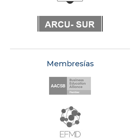
Membresías