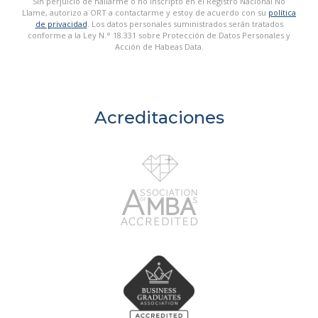
Sin perjuicio de hallarme o no inscripto en el Registro Nacional No
Llame, autorizo a ORT a contactarme y estoy de acuerdo con su
política
de privacidad
. Los datos personales suministrados serán tratados
conforme a la Ley N.° 18.331 sobre Protección de Datos Personales y
Acción de Habeas Data.
Acreditaciones