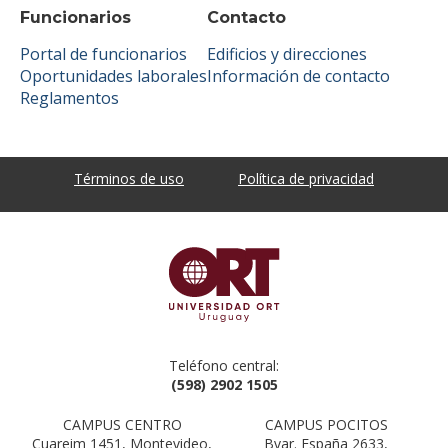
Funcionarios
Contacto
Portal de funcionarios
Edificios y direcciones
Oportunidades laborales
Información de contacto
Reglamentos
Términos de uso
Política de privacidad
Teléfono central:
(598) 2902 1505
CAMPUS CENTRO
CAMPUS POCITOS
Cuareim 1451, Montevideo,
Bvar. España 2633,