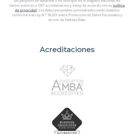
Sin perjuicio de hallarme o no inscripto en el Registro Nacional No
Llame, autorizo a ORT a contactarme y estoy de acuerdo con su
política
de privacidad
. Los datos personales suministrados serán tratados
conforme a la Ley N.° 18.331 sobre Protección de Datos Personales y
Acción de Habeas Data.
Acreditaciones