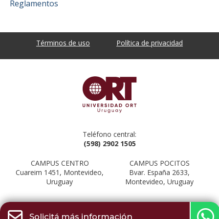
Reglamentos
Términos de uso
Política de privacidad
Teléfono central:
(598) 2902 1505
CAMPUS CENTRO
CAMPUS POCITOS
Cuareim 1451, Montevideo,
Bvar. España 2633,
Uruguay
Montevideo, Uruguay
Solicitá más información