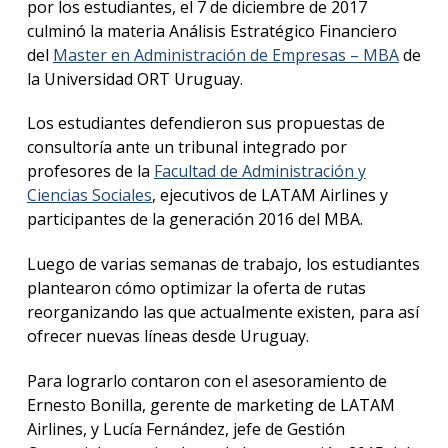
por los estudiantes, el 7 de diciembre de 2017
culminó la materia Análisis Estratégico Financiero
Blog
de
del
Master en Administración de Empresas – MBA
de
negoc
la Universidad ORT Uruguay.
Los estudiantes defendieron sus propuestas de
consultoría ante un tribunal integrado por
profesores de la
Facultad de Administración y
Ciencias Sociales
, ejecutivos de LATAM Airlines y
participantes de la generación 2016 del MBA.
Luego de varias semanas de trabajo, los estudiantes
plantearon cómo optimizar la oferta de rutas
reorganizando las que actualmente existen, para así
ofrecer nuevas líneas desde Uruguay.
Para lograrlo contaron con el asesoramiento de
Ernesto Bonilla, gerente de marketing de LATAM
Airlines, y Lucía Fernández, jefe de Gestión