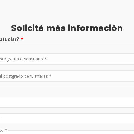
Solicitá más información
studiar?
to