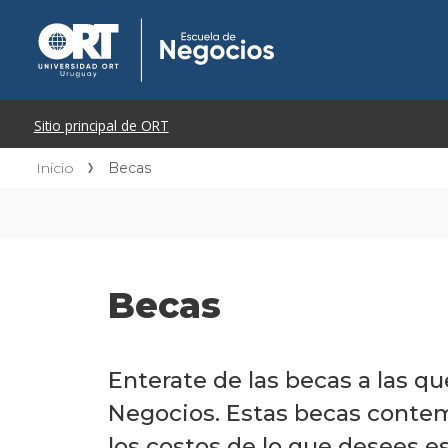
Inicio
Becas
Becas
Enterate de las becas a las q
Negocios. Estas becas contem
los costos de lo que desees es