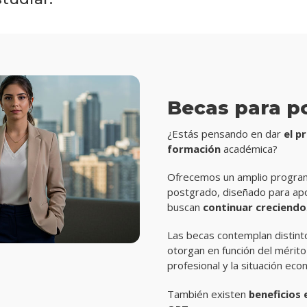
Becas para p
¿Estás pensando en dar
el p
formación
académica?
Ofrecemos un amplio program
postgrado, diseñado para apo
buscan
continuar creciendo
Las becas contemplan distint
otorgan en función del mérito
profesional y la situación eco
También existen
beneficios