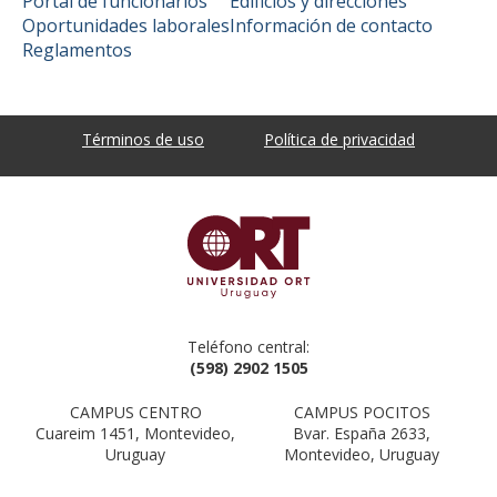
Portal de funcionarios
Edificios y direcciones
Oportunidades laborales
Información de contacto
Reglamentos
Términos de uso
Política de privacidad
Teléfono central:
(598) 2902 1505
CAMPUS CENTRO
CAMPUS POCITOS
Cuareim 1451, Montevideo,
Bvar. España 2633,
Uruguay
Montevideo, Uruguay