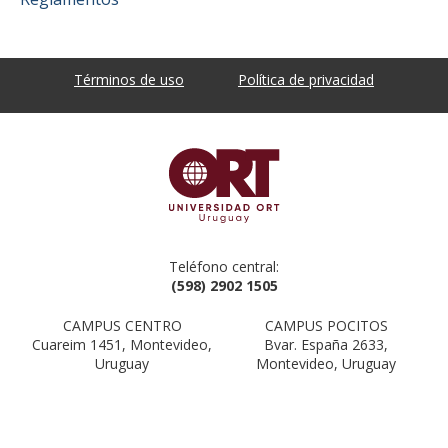
Términos de uso
Política de privacidad
Teléfono central:
(598) 2902 1505
CAMPUS CENTRO
CAMPUS POCITOS
Cuareim 1451, Montevideo,
Bvar. España 2633,
Uruguay
Montevideo, Uruguay