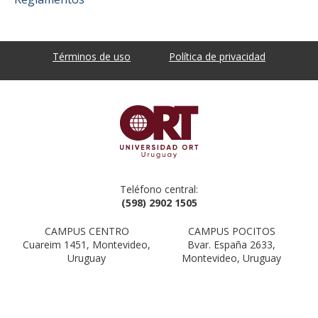
Términos de uso
Política de privacidad
Teléfono central:
(598) 2902 1505
CAMPUS CENTRO
CAMPUS POCITOS
Cuareim 1451, Montevideo,
Bvar. España 2633,
Uruguay
Montevideo, Uruguay