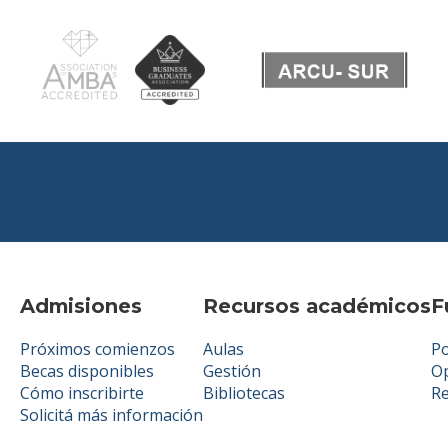
Admisiones
Recursos académicos
F
Próximos comienzos
Aulas
Po
Becas disponibles
Gestión
Op
Cómo inscribirte
Bibliotecas
R
Solicitá más información