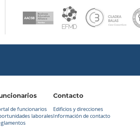
uncionarios
Contacto
rtal de funcionarios
Edificios y direcciones
ortunidades laborales
Información de contacto
eglamentos