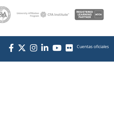
de la
facultad
Cuentas oficiales