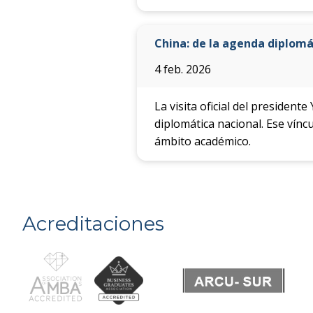
China: de la agenda diplomát
4 feb. 2026
La visita oficial del president
diplomática nacional. Ese vín
ámbito académico.
Acreditaciones