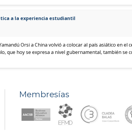
ica a la experiencia estudiantil
e Yamandú Orsi a China volvió a colocar al país asiático en el 
culo, que hoy se expresa a nivel gubernamental, también se 
Membresías