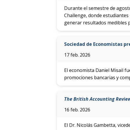
Durante el semestre de agosto
Challenge, donde estudiantes 
generar resultados medibles p
Sociedad de Economistas pre
17 feb. 2026
El economista Daniel Misail f
promociones bancarias y comp
The British Accounting Revie
16 feb. 2026
El Dr. Nicolás Gambetta, viced