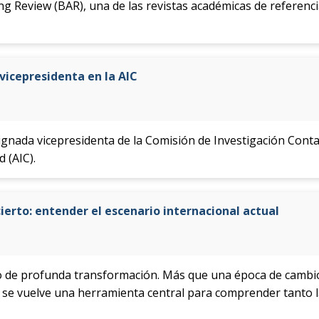
ng Review (BAR), una de las revistas académicas de referenci
icepresidenta en la AIC
gnada vicepresidenta de la Comisión de Investigación Contab
 (AIC).
ierto: entender el escenario internacional actual
o de profunda transformación. Más que una época de cambi
a se vuelve una herramienta central para comprender tanto l