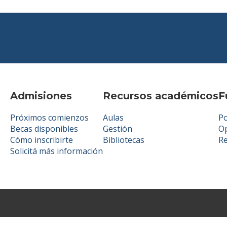
Admisiones
Recursos académicos
F
Próximos comienzos
Aulas
Po
Becas disponibles
Gestión
Op
Cómo inscribirte
Bibliotecas
R
Solicitá más información