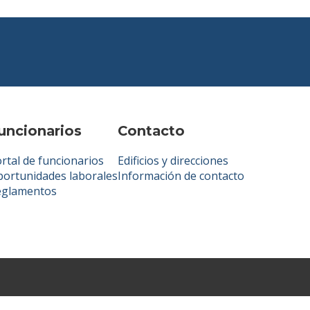
uncionarios
Contacto
rtal de funcionarios
Edificios y direcciones
ortunidades laborales
Información de contacto
eglamentos