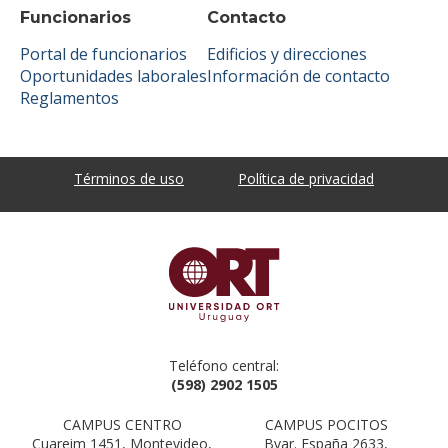
Funcionarios
Contacto
Portal de funcionarios
Edificios y direcciones
Oportunidades laborales
Información de contacto
Reglamentos
Términos de uso
Política de privacidad
Teléfono central:
(598) 2902 1505
CAMPUS CENTRO
CAMPUS POCITOS
Cuareim 1451, Montevideo,
Bvar. España 2633,