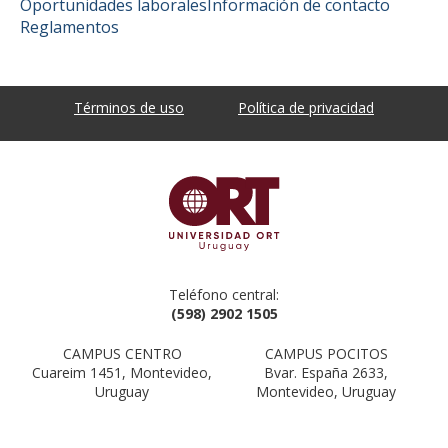
Oportunidades laborales
Información de contacto
Reglamentos
Términos de uso
Política de privacidad
Teléfono central:
(598) 2902 1505
CAMPUS CENTRO
CAMPUS POCITOS
Cuareim 1451, Montevideo,
Bvar. España 2633,
Uruguay
Montevideo, Uruguay