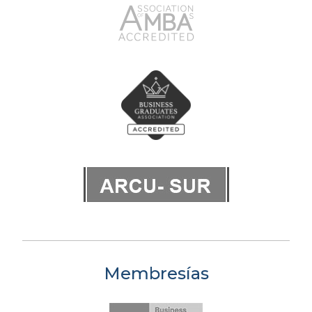
Membresías