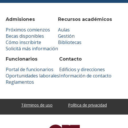
Admisiones
Recursos académicos
Próximos comienzos
Aulas
Becas disponibles
Gestión
Cómo inscribirte
Bibliotecas
Solicitá más información
Funcionarios
Contacto
Portal de funcionarios
Edificios y direcciones
Oportunidades laborales
Información de contacto
Reglamentos
Términos de uso
Política de privacidad