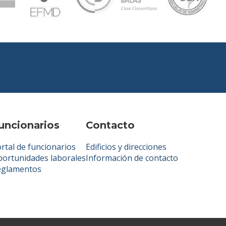
uncionarios
Contacto
rtal de funcionarios
Edificios y direcciones
ortunidades laborales
Información de contacto
eglamentos