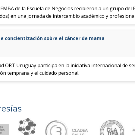
EMBA de la Escuela de Negocios recibieron a un grupo del E
os) en una jornada de intercambio académico y profesional
e concientización sobre el cáncer de mama
d ORT Uruguay participa en la iniciativa internacional de sen
ón temprana y el cuidado personal.
esías