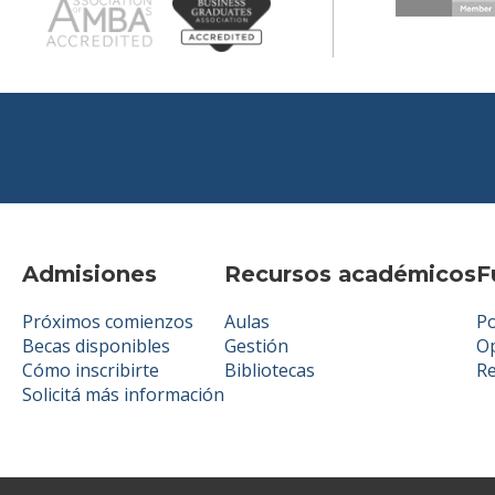
Admisiones
Recursos académicos
F
Próximos comienzos
Aulas
Po
Becas disponibles
Gestión
Op
Cómo inscribirte
Bibliotecas
R
Solicitá más información