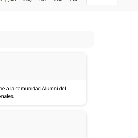
úne a la comunidad Alumni del
onales.