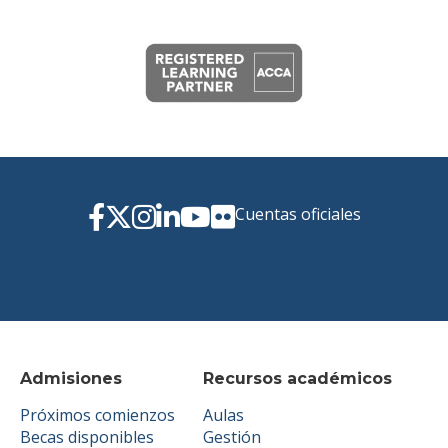
Cuentas oficiales
Admisiones
Recursos académicos
Próximos comienzos
Aulas
Becas disponibles
Gestión